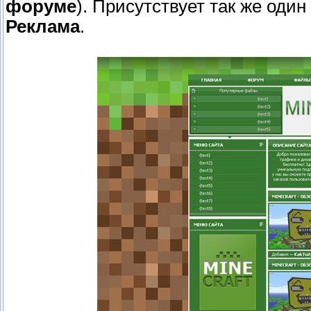
форуме
). Присутствует так же оди
Реклама
.