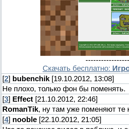
----------------
Скачать бесплатно:
Игро
[
2
]
bubenchik
[19.10.2012, 13:08]
Не плохо, только фон бы поменять.
[
3
]
Effect
[21.10.2012, 22:46]
RomanTik
, ну там уже поменяют те 
[
4
]
nooble
[22.10.2012, 21:05]