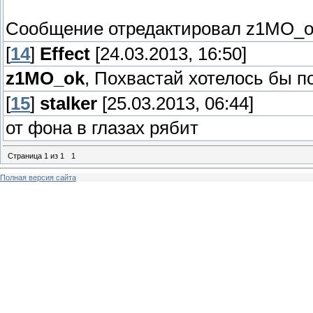
Сообщение отредактировал
z1MO_o
[
14
]
Effect
[24.03.2013, 16:50]
z1MO_ok
, Похвастай хотелось бы по
[
15
]
stalker
[25.03.2013, 06:44]
от фона в глазах рябит
Страница
1
из
1
1
Полная версия сайта