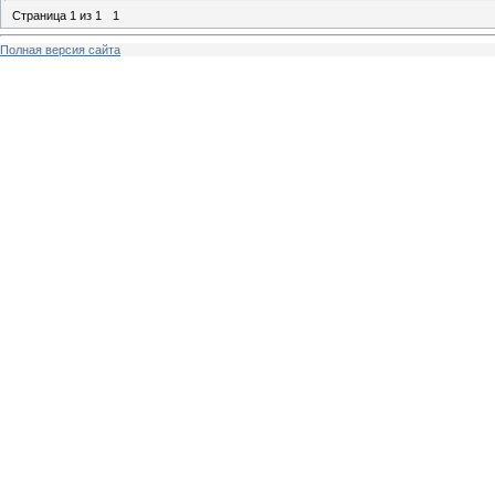
Страница
1
из
1
1
Полная версия сайта