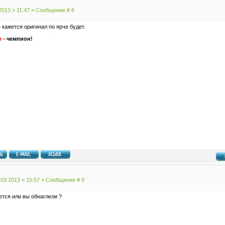
2013 » 11:47 » Сообщение #
8
 кажется оригинал по ярче будет.
л
- чемпион!
.03.2013 » 15:57 » Сообщение #
9
ется или вы обнаглели ?