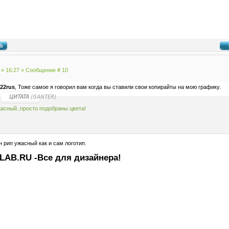
 » 16:27 » Сообщение #
10
22rus
, Тоже самое я говорил вам когда вы ставили свои копирайты на мою графику.
ЦИТАТА
(
GANTER
)
асный..просто подобраны цвета!
 рип ужасный как и сам логотип.
LAB.RU -Все для дизайнера!