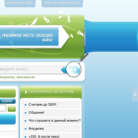
ВОЙТИ НА САЙТ
ЗАРЕГИСТРИРОВАТЬСЯ
Например: аватарка вк
ПОПУЛЯРНОЕ НА ФОРУМЕ
Считаем до 300!!!
Общение!
Что слушаете в данный момент?
Флудилка
+150, А после приз)