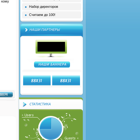
ы кому
Набор директоров
Считаем до 100!
НАШИ ПАРТНЕРЫ
СТАТИСТИКА
ч. ч.