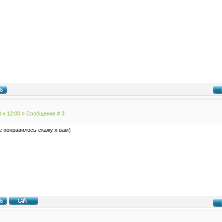
3 » 12:00 » Сообщение #
3
е понравилось-скажу я вам)