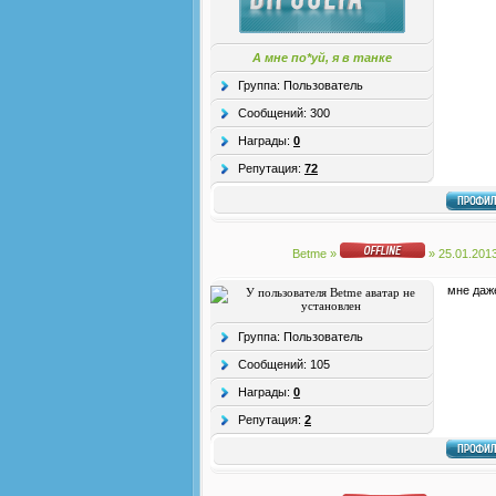
А мне по*уй, я в танке
Группа: Пользователь
Сообщений:
300
Награды:
0
Репутация:
72
Betme
»
» 25.01.201
мне даж
Группа: Пользователь
Сообщений:
105
Награды:
0
Репутация:
2