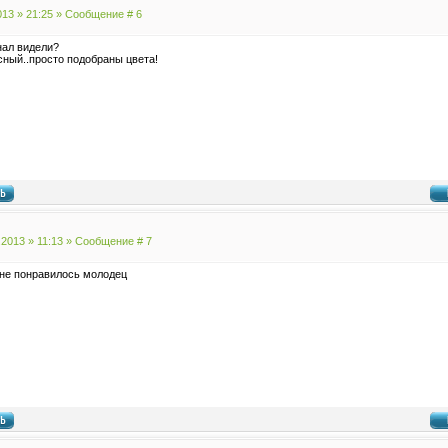
013 » 21:25 » Сообщение #
6
нал видели?
сный..просто подобраны цвета!
.2013 » 11:13 » Сообщение #
7
Мне понравилось молодец