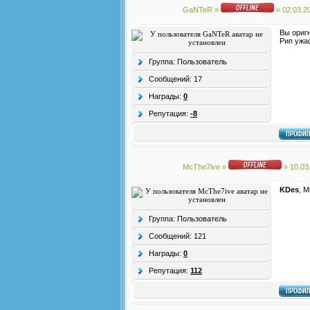
GaNTeR
»
» 02.03.2
Вы ориг
Рип ужа
Группа: Пользователь
Сообщений:
17
Награды:
0
Репутация:
-8
McThe7ive
»
» 10.03
KDes
, 
Группа: Пользователь
Сообщений:
121
Награды:
0
Репутация:
112