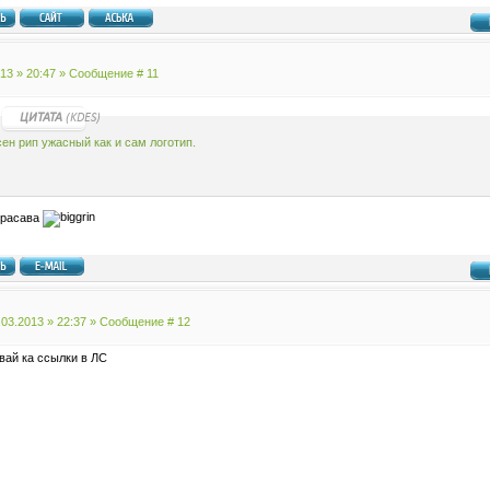
013 » 20:47 » Сообщение #
11
ЦИТАТА
(
KDES
)
ен рип ужасный как и сам логотип.
красава
.03.2013 » 22:37 » Сообщение #
12
вай ка ссылки в ЛС