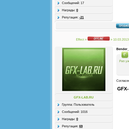
Сообщений:
17
Награды:
0
Репутация:
-21
Effect
»
» 10.03.2013
Bender_
Рип уж
Согласен
GFX-
GFX-LAB.RU
Группа: Пользователь
Сообщений:
1016
Награды:
0
Репутация:
69