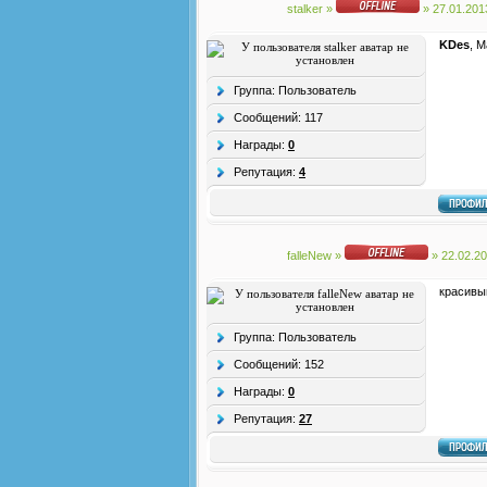
stalker
»
» 27.01.201
KDes
, М
Группа: Пользователь
Сообщений:
117
Награды:
0
Репутация:
4
falleNew
»
» 22.02.2
красивы
Группа: Пользователь
Сообщений:
152
Награды:
0
Репутация:
27