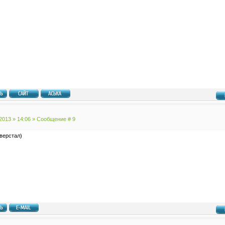
.2013 » 14:06 » Сообщение #
9
верстал)