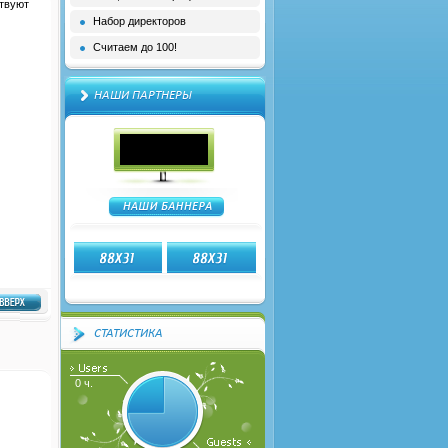
ствуют
Набор директоров
Считаем до 100!
НАШИ ПАРТНЕРЫ
СТАТИСТИКА
0 ч.