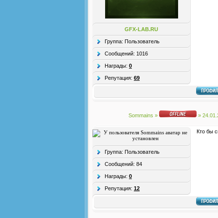
GFX-LAB.RU
Группа: Пользователь
Сообщений:
1016
Награды:
0
Репутация:
69
Sommains
»
» 24.01
Кто бы с
Группа: Пользователь
Сообщений:
84
Награды:
0
Репутация:
12