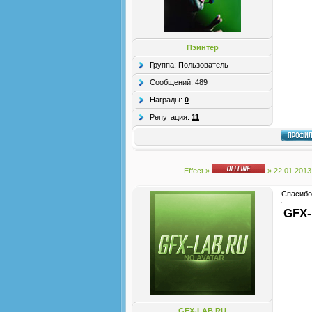
Пэинтер
Группа: Пользователь
Сообщений:
489
Награды:
0
Репутация:
11
Effect
»
» 22.01.2013
Спасибо
GFX-
GFX-LAB.RU