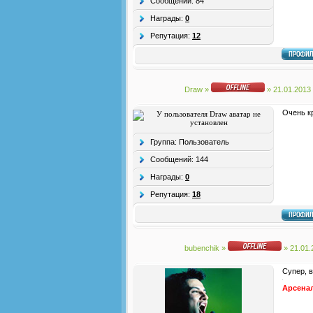
Сообщений:
84
Награды:
0
Репутация:
12
Draw
»
» 21.01.2013
Очень к
Группа: Пользователь
Сообщений:
144
Награды:
0
Репутация:
18
bubenchik
»
» 21.01.
Супер, в
Арсена