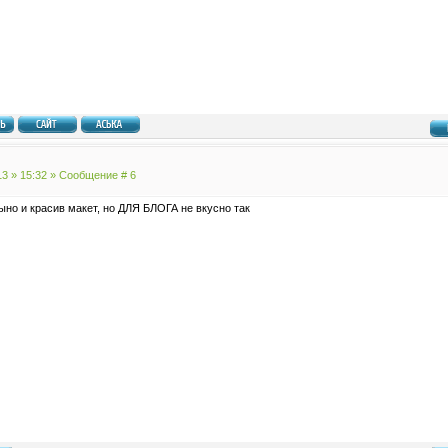
13 » 15:32 » Сообщение #
6
ыно и красив макет, но ДЛЯ БЛОГА не вкусно так