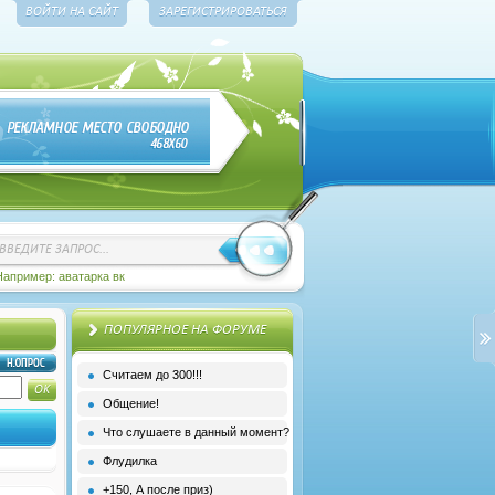
ВОЙТИ НА САЙТ
ЗАРЕГИСТРИРОВАТЬСЯ
Например: аватарка вк
ПОПУЛЯРНОЕ НА ФОРУМЕ
Считаем до 300!!!
Общение!
Что слушаете в данный момент?
Флудилка
+150, А после приз)