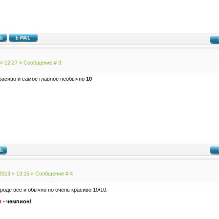
 » 12:27 » Сообщение #
3
расиво и самое главное необычно
10
2013 » 13:15 » Сообщение #
4
роде все и обычно но очень красиво 10/10.
л
- чемпион!